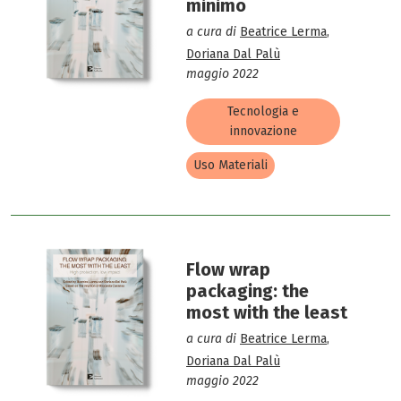
minimo
a cura di
Beatrice Lerma
,
Doriana Dal Palù
maggio 2022
Tecnologia e
innovazione
Uso Materiali
Flow wrap
packaging: the
most with the least
a cura di
Beatrice Lerma
,
Doriana Dal Palù
maggio 2022