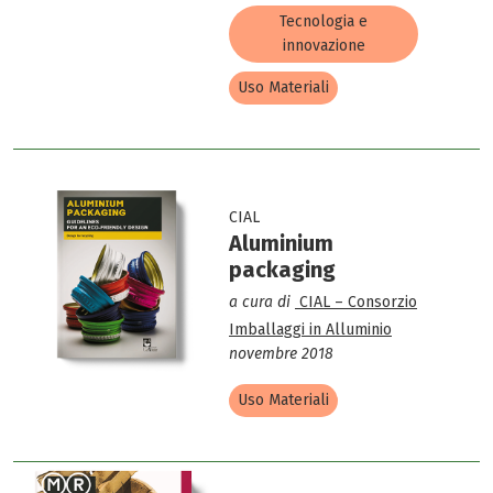
Tecnologia e
innovazione
Uso Materiali
CIAL
Aluminium
packaging
a cura di
CIAL – Consorzio
Imballaggi in Alluminio
novembre 2018
Uso Materiali