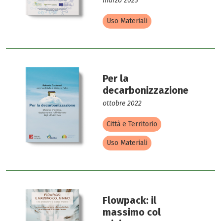
marzo 2023
Uso Materiali
Per la
decarbonizzazione
ottobre 2022
Città e Territorio
Uso Materiali
Flowpack: il
massimo col