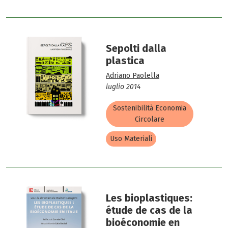
Sepolti dalla
plastica
Adriano Paolella
luglio 2014
Sostenibilità Economia
Circolare
Uso Materiali
Les bioplastiques:
étude de cas de la
bioéconomie en