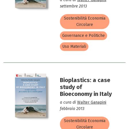
settembre 2013
Sostenibilità Economia
Circolare
Governance e Politiche
Uso Materiali
Bioplastics: a case
study of
Bioeconomy in Italy
a cura di
Walter Ganapini
febbraio 2013
Sostenibilità Economia
Circolare