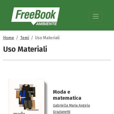
Home
Temi
Uso Materiali
Uso Materiali
Moda e
matematica
Gabriella Maria Angela
Grazianetti