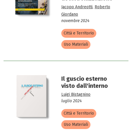
Jacopo Andreotti
,
Roberto
Giordano
novembre 2024
Città e Territorio
Uso Materiali
Il guscio esterno
visto dall'interno
Luigi Bistagnino
luglio 2024
Città e Territorio
Uso Materiali