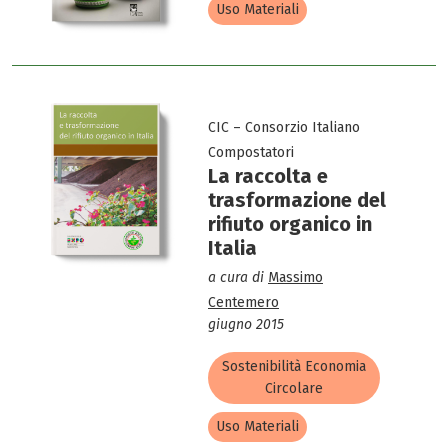
Uso Materiali
CIC – Consorzio Italiano
Compostatori
La raccolta e
trasformazione del
rifiuto organico in
Italia
a cura di
Massimo
Centemero
giugno 2015
Sostenibilità Economia
Circolare
Uso Materiali