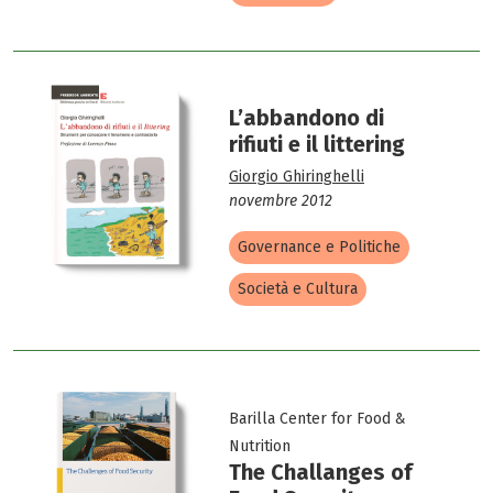
L’abbandono di
rifiuti e il littering
Giorgio Ghiringhelli
novembre 2012
Governance e Politiche
Società e Cultura
Barilla Center for Food &
Nutrition
The Challanges of