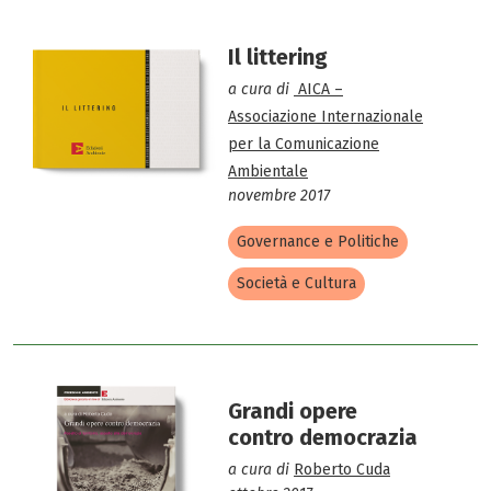
Il littering
a cura di
AICA –
Associazione Internazionale
per la Comunicazione
Ambientale
novembre 2017
Governance e Politiche
Società e Cultura
Grandi opere
contro democrazia
a cura di
Roberto Cuda