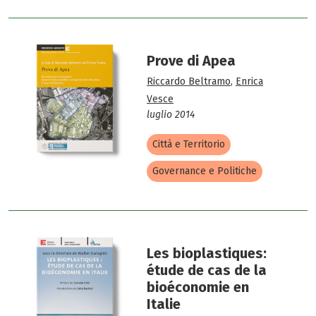
Prove di Apea
Riccardo Beltramo
,
Enrica
Vesce
luglio 2014
Città e Territorio
Governance e Politiche
Les bioplastiques:
étude de cas de la
bioéconomie en
Italie