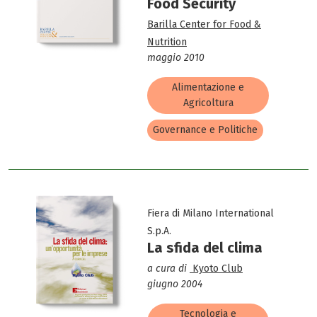
Food Security
Barilla Center for Food &
Nutrition
maggio 2010
Alimentazione e
Agricoltura
Governance e Politiche
Fiera di Milano International
S.p.A.
La sfida del clima
a cura di
Kyoto Club
giugno 2004
Tecnologia e