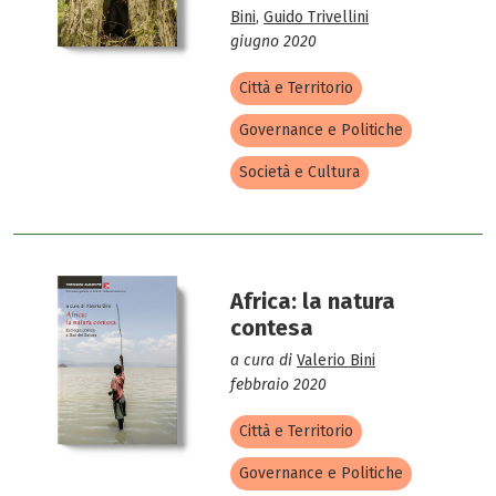
Bini
,
Guido Trivellini
giugno 2020
Città e Territorio
Governance e Politiche
Società e Cultura
Africa: la natura
contesa
a cura di
Valerio Bini
febbraio 2020
Città e Territorio
Governance e Politiche