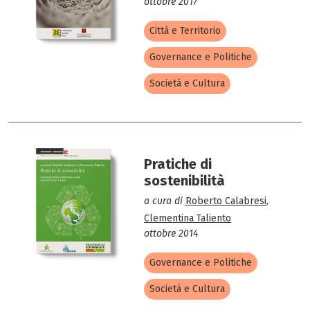
ottobre 2017
Città e Territorio
Governance e Politiche
Società e Cultura
Pratiche di
sostenibilità
a cura di
Roberto Calabresi
,
Clementina Taliento
ottobre 2014
Governance e Politiche
Società e Cultura