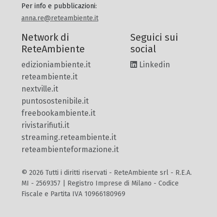
Per info e pubblicazioni
:
anna.re@reteambiente.it
Network di
Seguici sui
ReteAmbiente
social
edizioniambiente.it
Linkedin
reteambiente.it
nextville.it
puntosostenibile.it
freebookambiente.it
rivistarifiuti.it
streaming.reteambiente.it
reteambienteformazione.it
© 2026 Tutti i diritti riservati - ReteAmbiente srl - R.E.A.
MI - 2569357 | Registro Imprese di Milano - Codice
Fiscale e Partita IVA 10966180969