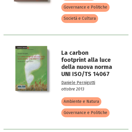
Governance e Politiche
Società e Cultura
La carbon
footprint alla luce
della nuova norma
UNI ISO/TS 14067
Daniele Pernigotti
ottobre 2013
Ambiente e Natura
Governance e Politiche