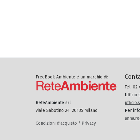
Conta
FreeBook Ambiente è un marchio di:
Tel. 02
Ufficio
ufficio
ReteAmbiente srl
Per inf
viale Sabotino 24, 20135 Milano
anna.re
Condizioni d'acquisto / Privacy