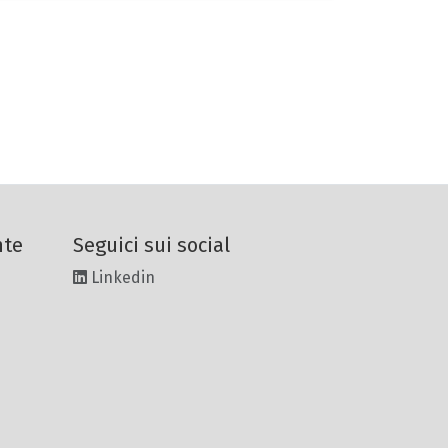
nte
Seguici sui social
Linkedin