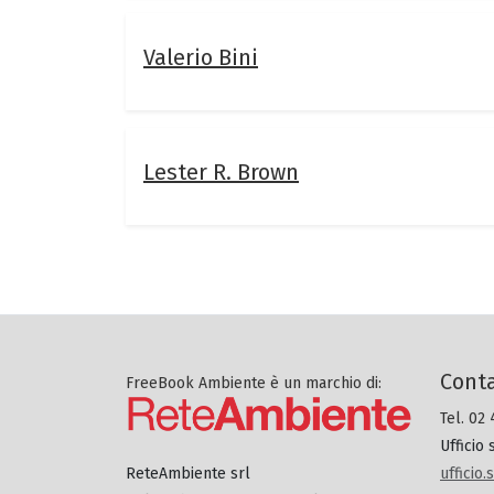
Valerio Bini
Lester R. Brown
Conta
FreeBook Ambiente è un marchio di:
Tel. 02
Ufficio
ufficio
ReteAmbiente srl