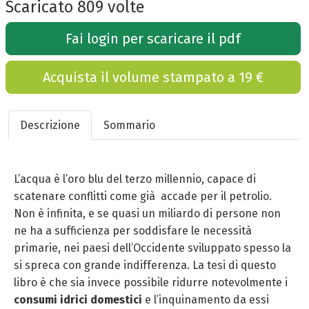
Scaricato 809 volte
Fai login per scaricare il pdf
Acquista il volume stampato a 19 €
Descrizione
Sommario
L’acqua è l’oro blu del terzo millennio, capace di
scatenare conflitti come già accade per il petrolio.
Non è infinita, e se quasi un miliardo di persone non
ne ha a sufficienza per soddisfare le necessità
primarie, nei paesi dell’Occidente sviluppato spesso la
si spreca con grande indifferenza. La tesi di questo
libro è che sia invece possibile ridurre notevolmente i
consumi idrici domestici
e l’inquinamento da essi