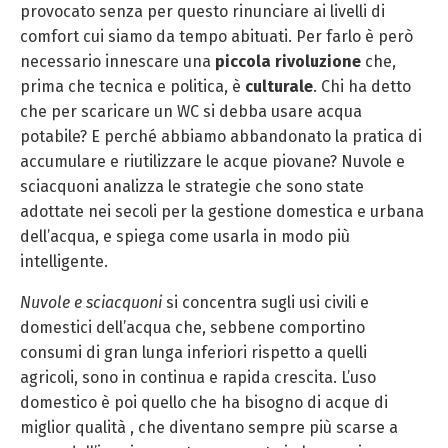
provocato senza per questo rinunciare ai livelli di
comfort cui siamo da tempo abituati. Per farlo è però
necessario innescare una
piccola rivoluzione
che,
prima che tecnica e politica, è
culturale
. Chi ha detto
che per scaricare un WC si debba usare acqua
potabile? E perché abbiamo abbandonato la pratica di
accumulare e riutilizzare le acque piovane? Nuvole e
sciacquoni analizza le strategie che sono state
adottate nei secoli per la gestione domestica e urbana
dell’acqua, e spiega come usarla in modo più
intelligente.
Nuvole e sciacquoni
si concentra sugli usi civili e
domestici dell’acqua che, sebbene comportino
consumi di gran lunga inferiori rispetto a quelli
agricoli, sono in continua e rapida crescita. L’uso
domestico è poi quello che ha bisogno di acque di
miglior qualità , che diventano sempre più scarse a